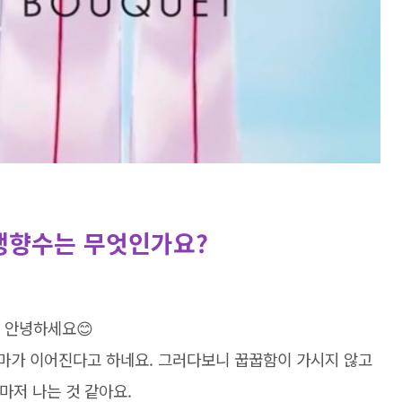
생향수는 무엇인가요?
안녕하세요😊
장마가 이어진다고 하네요. 그러다보니 꿉꿉함이 가시지 않고
마저 나는 것 같아요.