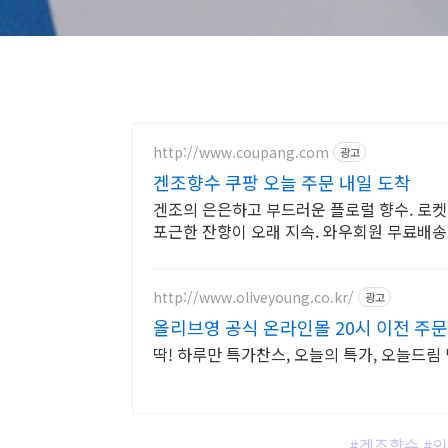
http://www.coupang.com
광고
겐조향수 쿠팡 오늘 주문 내일 도착
겐조의 은은하고 부드러운 플로럴 향수. 로
포근한 잔향이 오래 지속. 와우회원 무료배송
http://www.oliveyoung.co.kr/
광고
올리브영 공식 온라인몰 20시 이전 주
딱! 하루만 특가찬스, 오늘의 특가, 오늘드
#겐조향수 #인