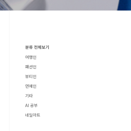
분류 전체보기
여행인
패션인
뷰티인
연예인
기타
AI 공부
네일아트