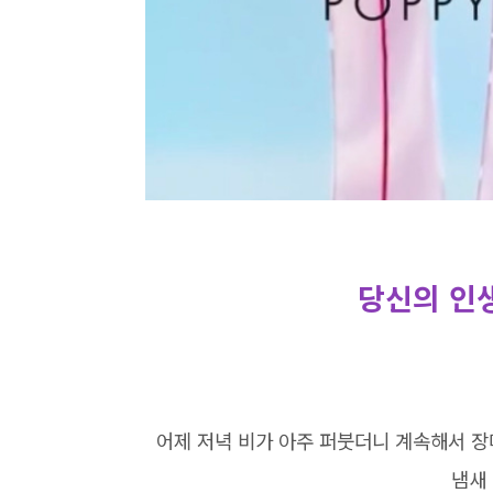
당신의 인
어제 저녁 비가 아주 퍼붓더니 계속해서 
냄새 