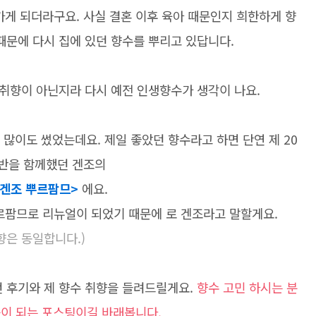
가게 되더라구요. 사실 결혼 이후 육아 때문인지 희한하게 향
때문에 다시 집에 있던 향수를 뿌리고 있답니다.
 취향이 아닌지라 다시 예전 인생향수가 생각이 나요.
많이도 썼었는데요. 제일 좋았던 향수라고 하면 단연 제 20
반을 함께했던 겐조의
겐조 뿌르팜므>
에요.
팜므로 리뉴얼이 되었기 때문에 로 겐조라고 말할게요.
향은 동일합니다.)
던 후기와 제 향수 취향을 들려드릴게요.
향수 고민 하시는 분
움이 되는 포스팅이길 바래봅니다.