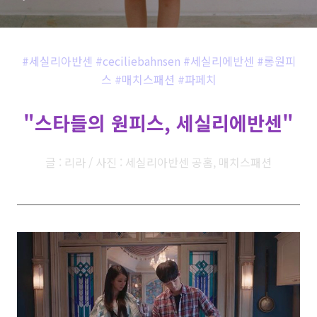
#세실리아반센 #ceciliebahnsen #세실리에반센 #롱원피
스 #매치스패션 #파페치
"스타들의 원피스, 세실리에반센"
글 : 리라 / 사진 : 세실리아반센 공홈, 매치스패션