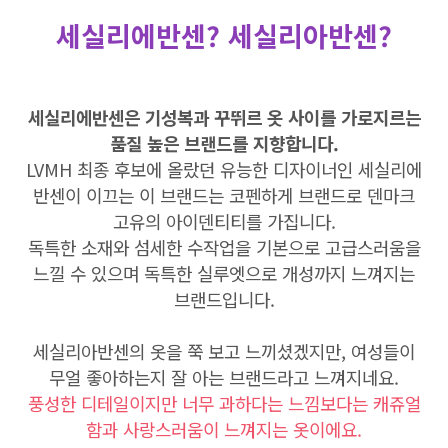
세실리에반센? 세실리아반센?
세실리에반센은 기성복과 꾸뛰르 옷 사이를 가로지르는
품질 높은 브랜드를 지향합니다.
LVMH 최종 후보에 올랐던 유능한 디자이너인 세실리에
반센이 이끄는 이 브랜드는 코펜하게 브랜드로 덴마크
고유의 아이덴티티를 가집니다.
독특한 소재와 섬세한 수작업을 기본으로 고급스러움을
느낄 수 있으며 독특한 실루엣으로 개성까지 느껴지는
브랜드입니다.
세실리아반센의 옷을 쭉 보고 느끼셨겠지만, 여성들이
무얼 좋아하는지 잘 아는 브랜드라고 느껴지네요.
풍성한 디테일이지만 너무 과하다는 느낌보다는 캐쥬얼
함과 사랑스러움이 느껴지는 옷이에요.