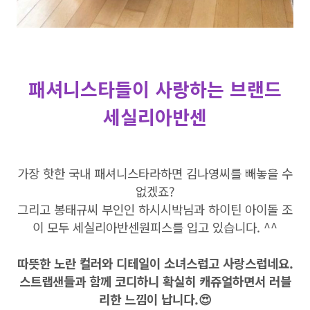
패셔니스타들이 사랑하는 브랜드
세실리아반센
가장 핫한 국내 패셔니스타라하면 김나영씨를 빼놓을 수
없겠죠?
그리고 봉태규씨 부인인 하시시박님과 하이틴 아이돌 조
이 모두 세실리아반센원피스를 입고 있습니다. ^^
따뜻한 노란 컬러와 디테일이 소녀스럽고 사랑스럽네요.
스트랩샌들과 함께 코디하니 확실히 캐쥬얼하면서 러블
리한 느낌이 납니다.😍