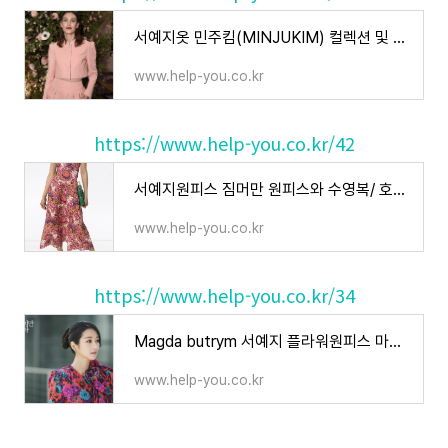
서예지옷 민주킴(MINJUKIM) 컬렉션 및 매장정보
www.help-you.co.kr
https://www.help-you.co.kr/42
서예지원피스 짐머만 원피스와 수영복/ 호주브랜드 zimmermann 여행지룩❤️
www.help-you.co.kr
https://www.help-you.co.kr/34
Magda butrym 서예지 플라워원피스 마그다부트림 과하지만 멋있네
www.help-you.co.kr