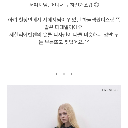
서예지님, 어디서 구하신거죠?! 🤭
아까 첫장면에서 서예지님이 입었던 하늘색원피스랑 똑
같은 디테일이에요.
세실리에반센의 옷들 디자인이 다들 비슷해서 정말 두
눈 부릅뜨고 찾았어요.^^